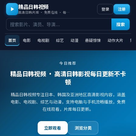
精品日韩视频
登录
注册
高清日韩片库 · 免费在线 · 每日更新
搜索
首页
电影
电视剧
综艺
动漫
悬疑惊悚
动作大片
爱
今日推荐
精品日韩视频
· 高清日韩影视每日更新不卡
顿
精品日韩视频专注日本、韩国及亚洲地区高清影视内容，涵盖
电影、电视剧、综艺与动漫，支持电脑与手机流畅播放，免费
在线观看，片库每日更新。
立即观看
浏览分类