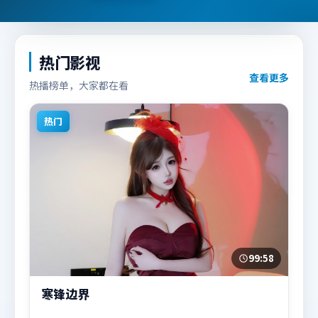
热门影视
查看更多
热播榜单，大家都在看
热门
99:58
寒锋边界