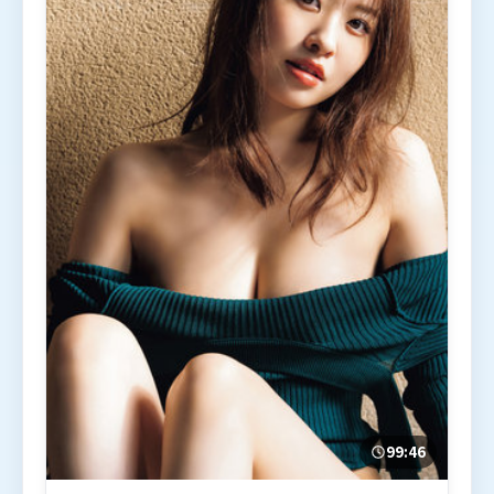
99:46